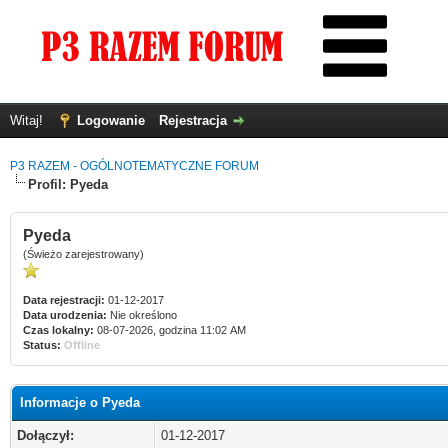
Witaj!
Logowanie
Rejestracja
P3 RAZEM - OGÓLNOTEMATYCZNE FORUM
Profil: Pyeda
Pyeda
(Świeżo zarejestrowany)
Data rejestracji:
01-12-2017
Data urodzenia:
Nie określono
Czas lokalny:
08-07-2026, godzina 11:02 AM
Status:
Offline
Informacje o Pyeda
Dołączył:
01-12-2017