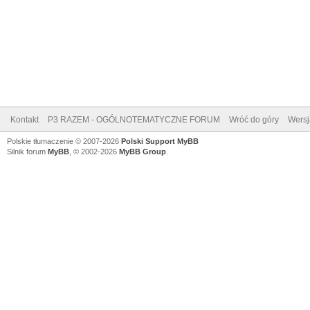
Kontakt
P3 RAZEM - OGÓLNOTEMATYCZNE FORUM
Wróć do góry
Wersj
Polskie tłumaczenie © 2007-2026
Polski Support MyBB
Silnik forum
MyBB
, © 2002-2026
MyBB Group
.