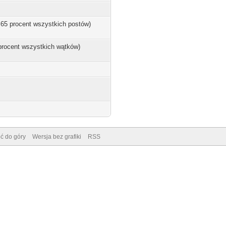
3.65 procent wszystkich postów)
 procent wszystkich wątków)
ć do góry
Wersja bez grafiki
RSS