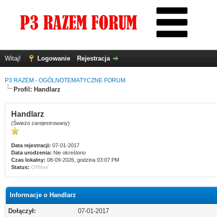
Witaj!
Logowanie
Rejestracja
P3 RAZEM - OGÓLNOTEMATYCZNE FORUM
Profil: Handlarz
Handlarz
(Świeżo zarejestrowany)
Data rejestracji:
07-01-2017
Data urodzenia:
Nie określono
Czas lokalny:
08-09-2026, godzina 03:07 PM
Status:
Offline
Informacje o Handlarz
Dołączył:
07-01-2017