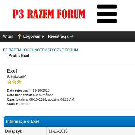
Witaj!
Logowanie
Rejestracja
P3 RAZEM - OGÓLNOTEMATYCZNE FORUM
Profil: Exel
Exel
(Użytkownik)
Data rejestracji:
11-16-2016
Data urodzenia:
Nie określono
Czas lokalny:
08-10-2026, godzina 04:15 AM
Status:
Offline
Informacje o Exel
Dołączył:
11-16-2016