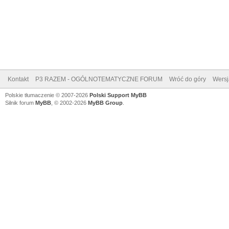
Kontakt
P3 RAZEM - OGÓLNOTEMATYCZNE FORUM
Wróć do góry
Wersj
Polskie tłumaczenie © 2007-2026
Polski Support MyBB
Silnik forum
MyBB
, © 2002-2026
MyBB Group
.